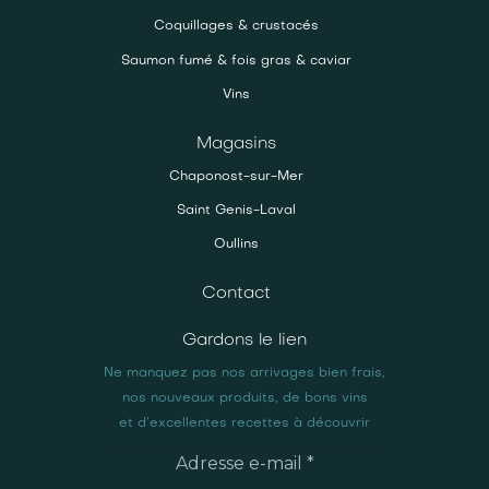
Coquillages & crustacés
Saumon fumé & fois gras & caviar
Vins
Magasins
Chaponost-sur-Mer
Saint Genis-Laval
Oullins
Contact
Gardons le lien
Ne manquez pas nos arrivages bien frais,
nos nouveaux produits, de bons vins
et d’excellentes recettes à découvrir