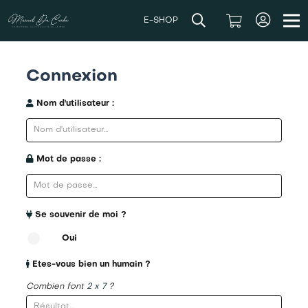
E-SHOP
Connexion
Nom d'utilisateur :
Mot de passe :
Se souvenir de moi ?
Oui
Etes-vous bien un humain ?
Combien font
2 x 7
?