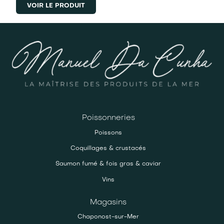
VOIR LE PRODUIT
Poissonneries
Poissons
Coquillages & crustacés
Saumon fumé & fois gras & caviar
Vins
Magasins
Chaponost-sur-Mer