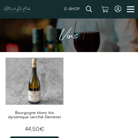
E-SHOP
Vins
Bourgogne blanc bio
dynamique certifié Demeter
44,50
€