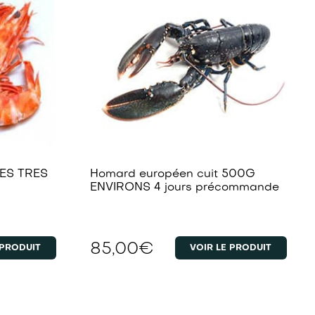
ES TRES
Homard européen cuit 500G
ENVIRONS 4 jours précommande
85,00
€
 PRODUIT
VOIR LE PRODUIT