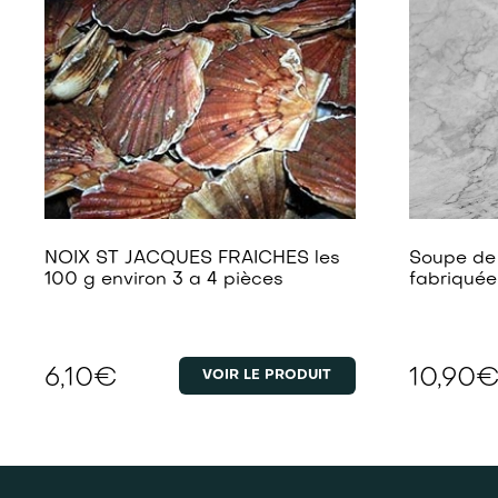
NOIX ST JACQUES FRAICHES les
Soupe de 
100 g environ 3 a 4 pièces
fabriquée
6,10
€
10,90
VOIR LE PRODUIT