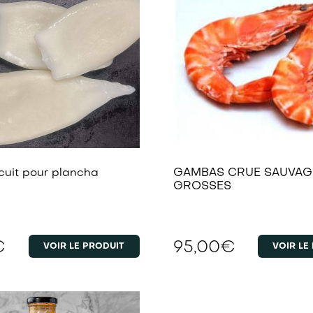
cuit pour plancha
GAMBAS CRUE SAUVAG
GROSSES
€
95,00
€
VOIR LE PRODUIT
VOIR LE